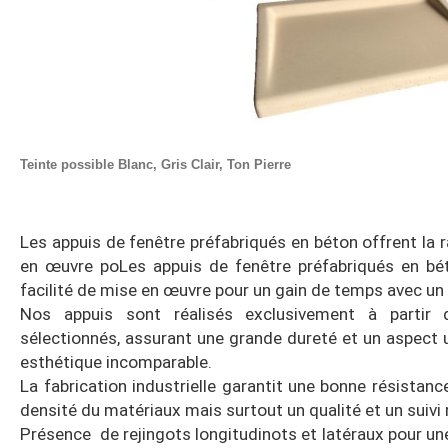
Teinte possible Blanc, Gris Clair, Ton Pierre
Les appuis de fenêtre préfabriqués en béton offrent la ra
en œuvre po
Les appuis de fenêtre préfabriqués en béto
facilité de mise en œuvre pour un gain de temps avec un f
Nos appuis sont réalisés exclusivement à partir 
sélectionnés, assurant une grande dureté et un aspect 
esthétique incomparable.
La fabrication industrielle garantit une bonne résistan
densité du matériaux mais surtout un qualité et un suivi r
Présence de rejingots longitudinots et latéraux pour une