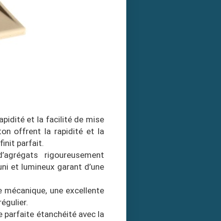
pidité et la facilité de mise
n offrent la rapidité et la
init parfait.
d’agrégats rigoureusement
uni et lumineux garant d’une
ce mécanique, une excellente
égulier.
 parfaite étanchéité avec la