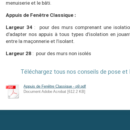
menuiserie et le bâti.
Appuis de Fenêtre Classique :
Largeur 34
: pour des murs comprenant une isolatio
d’adapter nos appuis à tous types d’isolation en jouant
entre la maçonnerie et l’isolant.
Largeur 28
: pour des murs non isolés
Téléchargez tous nos conseils de pose et
Appuis de Fenêtre Classique - p9.pdf
Document Adobe Acrobat [612.2 KB]