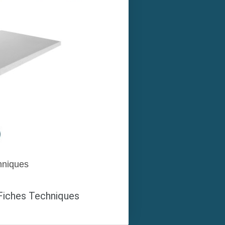
hniques
 Fiches Techniques