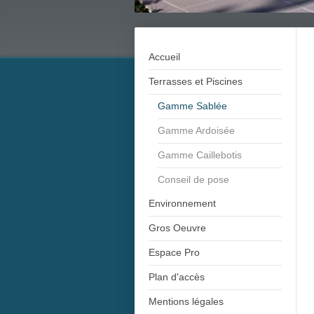
Accueil
Terrasses et Piscines
Gamme Sablée
Gamme Ardoisée
Gamme Caillebotis
Conseil de pose
Environnement
Gros Oeuvre
Espace Pro
Plan d'accès
Mentions légales